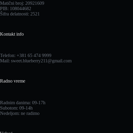
Matični broj: 20921609
PIB: 108044682
Šifra delatnosti: 2521
Kontakt info
Telefon:
+381 65 474 9999
Mail:
sweet.blueberry211@gmail.com
Radno vreme
Radnim danima: 09-17h
Subotom: 09-14h
Nedeljom: ne radimo