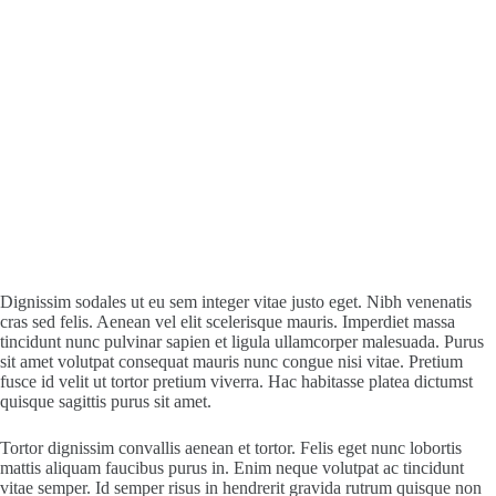
Dignissim sodales ut eu sem integer vitae justo eget. Nibh venenatis
cras sed felis. Aenean vel elit scelerisque mauris. Imperdiet massa
tincidunt nunc pulvinar sapien et ligula ullamcorper malesuada. Purus
sit amet volutpat consequat mauris nunc congue nisi vitae. Pretium
fusce id velit ut tortor pretium viverra. Hac habitasse platea dictumst
quisque sagittis purus sit amet.
Tortor dignissim convallis aenean et tortor. Felis eget nunc lobortis
mattis aliquam faucibus purus in. Enim neque volutpat ac tincidunt
vitae semper. Id semper risus in hendrerit gravida rutrum quisque non