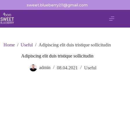
sweet.blueberry211@gmail.com
Home
/
Useful
/
Adipiscing elit duis tristique sollicitudin
Adipiscing elit duis tristique sollicitudin
admin
08.04.2021
Useful